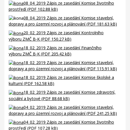
08_04_2019 Zápis ze zasedání Komise životního
prostředí (PDF 102.88 kB)
08_04_2019 Zápis ze zasedání Komise stavební,
dopravy a pro územní rozvoj a plánování
(PDF 181.63 kB)
20_02_2019 Zápis ze zasedání Kontrolního
výboru ZMČ B-K (PDF 150.27 kB)
18_02_2019 Zápis ze zasedání Finančního
výboru ZMČ B-K (PDF 205.42 kB)
18_02_2019 Zápis ze zasedání Komise
stavební,
dopravy a pro územní
rozvoj
a plánování (PDF 115.91 kB)
18_02_2019 Zápis ze zasedání Komise školské a
kulturní (PDF 162.58 kB)
18_02_2019 Zápis ze zasedání Komise zdravotní,
sociální a bytové (PDF 88.68 kB)
04_02_2019 Zápis ze zasedání Komise stavební,
dopravy a pro územní rozvoj a plánování (PDF 241.25 kB)
04_02_2019 Zápis ze zasedání Komise životního
prostředí (PDF 107.28 kB)