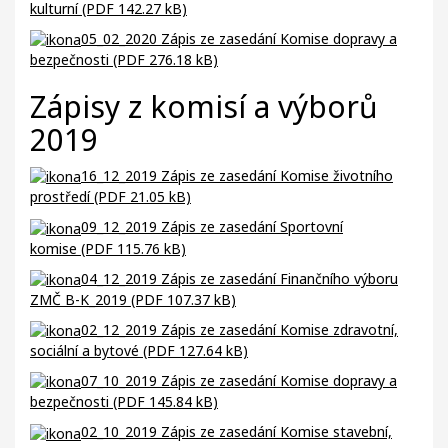
kulturní (PDF 142.27 kB)
05_02_2020 Zápis ze zasedání Komise dopravy a
bezpečnosti (PDF 276.18 kB)
Zápisy z komisí a výborů
2019
16_12_2019 Zápis ze zasedání Komise životního
prostředí (PDF 21.05 kB)
09_12_2019 Zápis ze zasedání Sportovní
komise (PDF 115.76 kB)
04_12_2019 Zápis ze zasedání Finančního výboru
ZMČ B-K_2019 (PDF 107.37 kB)
02_12_2019 Zápis ze zasedání Komise zdravotní,
sociální a bytové (PDF 127.64 kB)
07_10_2019 Zápis ze zasedání Komise dopravy a
bezpečnosti (PDF 145.84 kB)
02_10_2019 Zápis ze zasedání Komise stavební,