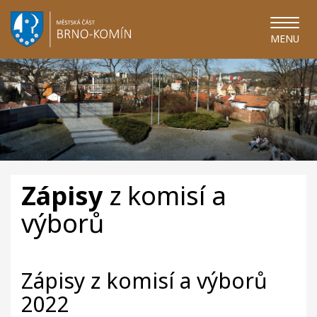
MENU
Zápisy
z komisí a
výborů
Zápisy z komisí a výborů
2022