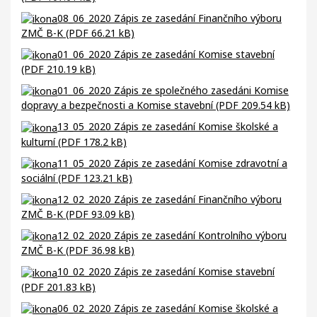
08_06_2020 Zápis ze zasedání Finančního výboru
ZMČ B-K (PDF 66.21 kB)
01_06_2020 Zápis ze zasedání Komise stavební
(PDF 210.19 kB)
01_06_2020 Zápis ze společného zasedáni Komise
dopravy a bezpečnosti a Komise stavební (PDF 209.54 kB)
13_05_2020 Zápis ze zasedání Komise školské a
kulturní (PDF 178.2 kB)
11_05_2020 Zápis ze zasedání Komise zdravotní a
sociální (PDF 123.21 kB)
12_02_2020 Zápis ze zasedání Finančního výboru
ZMČ B-K (PDF 93.09 kB)
12_02_2020 Zápis ze zasedání Kontrolního výboru
ZMČ B-K (PDF 36.98 kB)
10_02_2020 Zápis ze zasedání Komise stavební
(PDF 201.83 kB)
06_02_2020 Zápis ze zasedání Komise školské a