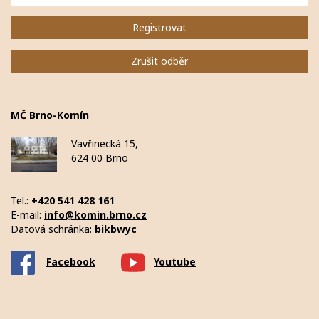
Registrovat
Zrušit odběr
MČ Brno-Komín
Vavřinecká 15,
624 00 Brno
Tel.:
+420 541 428 161
E-mail:
info@komin.brno.cz
Datová schránka:
bikbwyc
Facebook
Youtube