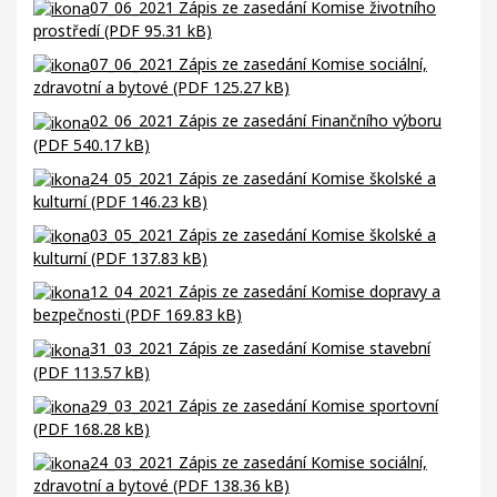
07_06_2021 Zápis ze zasedání Komise životního
prostředí (PDF 95.31 kB)
07_06_2021 Zápis ze zasedání Komise sociální,
zdravotní a bytové (PDF 125.27 kB)
02_06_2021 Zápis ze zasedání Finančního výboru
(PDF 540.17 kB)
24_05_2021 Zápis ze zasedání Komise školské a
kulturní (PDF 146.23 kB)
03_05_2021 Zápis ze zasedání Komise školské a
kulturní (PDF 137.83 kB)
12_04_2021 Zápis ze zasedání Komise dopravy a
bezpečnosti (PDF 169.83 kB)
31_03_2021 Zápis ze zasedání Komise stavební
(PDF 113.57 kB)
29_03_2021 Zápis ze zasedání Komise sportovní
(PDF 168.28 kB)
24_03_2021 Zápis ze zasedání Komise sociální,
zdravotní a bytové (PDF 138.36 kB)