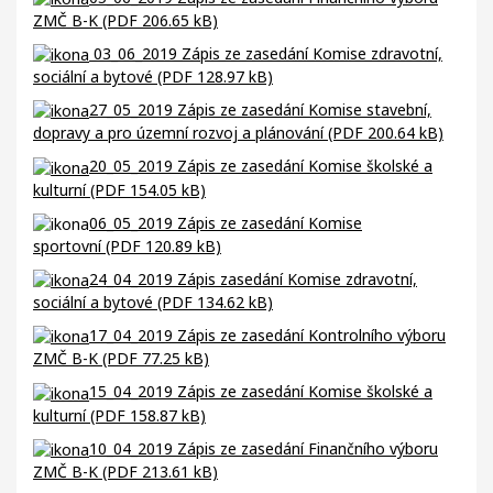
ZMČ B-K (PDF 206.65 kB)
03_06_2019 Zápis ze zasedání Komise zdravotní,
sociální a bytové (PDF 128.97 kB)
27_05_2019 Zápis ze zasedání Komise stavební,
dopravy a pro územní rozvoj a plánování (PDF 200.64 kB)
20_05_2019 Zápis ze zasedání Komise školské a
kulturní (PDF 154.05 kB)
06_05_2019 Zápis ze zasedání Komise
sportovní
(PDF 120.89 kB)
24_04_2019 Zápis zasedání Komise zdravotní,
sociální a bytové (PDF 134.62 kB)
17_04_2019 Zápis ze zasedání Kontrolního výboru
ZMČ B-K (PDF 77.25 kB)
15_04_2019 Zápis ze zasedání Komise školské a
kulturní (PDF 158.87 kB)
10_04_2019 Zápis ze zasedání Finančního výboru
ZMČ B-K (PDF 213.61 kB)