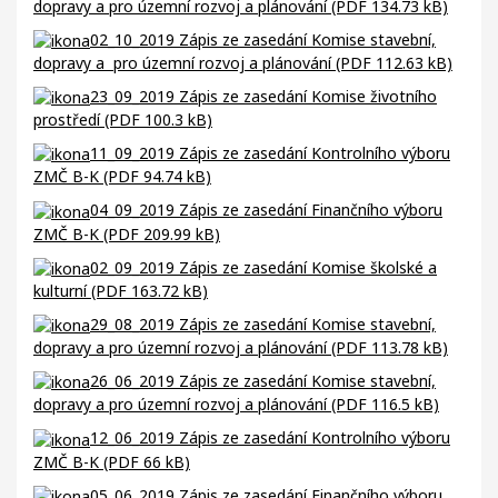
dopravy a pro územní rozvoj a plánování (PDF 134.73 kB)
02_10_2019 Zápis ze zasedání Komise stavební,
dopravy a pro územní rozvoj a plánování (PDF 112.63 kB)
23_09_2019 Zápis ze zasedání Komise životního
prostředí (PDF 100.3 kB)
11_09_2019 Zápis ze zasedání Kontrolního výboru
ZMČ B-K (PDF 94.74 kB)
04_09_2019 Zápis ze zasedání Finančního výboru
ZMČ B-K (PDF 209.99 kB)
02_09_2019 Zápis ze zasedání Komise školské a
kulturní (PDF 163.72 kB)
29_08_2019 Zápis ze zasedání Komise stavební,
dopravy a pro územní rozvoj a plánování (PDF 113.78 kB)
26_06_2019 Zápis ze zasedání Komise stavební,
dopravy a pro územní rozvoj a plánování (PDF 116.5 kB)
12_06_2019 Zápis ze zasedání Kontrolního výboru
ZMČ B-K (PDF 66 kB)
05_06_2019 Zápis ze zasedání Finančního výboru