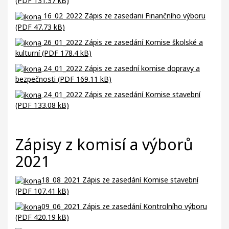
(PDF 131.37 kB)
16_02_2022 Zápis ze zasedani Finančního výboru
(PDF 47.73 kB)
26_01_2022 Zápis ze zasedání Komise školské a
kulturní (PDF 178.4 kB)
24_01_2022 Zápis ze zasední komise dopravy a
bezpečnosti (PDF 169.11 kB)
24_01_2022 Zápis ze zasedání Komise stavební
(PDF 133.08 kB)
Zápisy z komisí a výborů
2021
18_08_2021 Zápis ze zasedání Komise stavební
(PDF 107.41 kB)
09_06_2021 Zápis ze zasedání Kontrolního výboru
(PDF 420.19 kB)