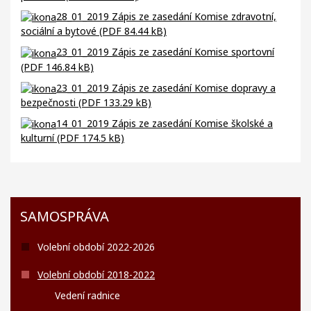
28_01_2019 Zápis ze zasedání Komise zdravotní,
sociální a bytové (PDF 84.44 kB)
23_01_2019 Zápis ze zasedání Komise sportovní
(PDF 146.84 kB)
23_01_2019 Zápis ze zasedání Komise dopravy a
bezpečnosti (PDF 133.29 kB)
14_
01_2019 Zápis ze zasedání Komise školské a
kulturní (PDF 174.5 kB)
SAMOSPRÁVA
Volební období 2022-2026
Volební období 2018-2022
Vedení radnice