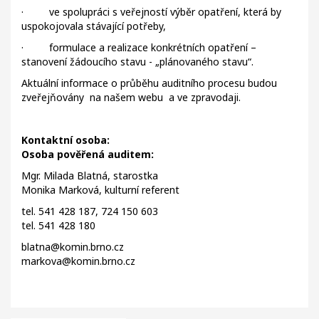
· ve spolupráci s veřejností výběr opatření, která by
uspokojovala stávající potřeby,
· formulace a realizace konkrétních opatření –
stanovení žádoucího stavu - „plánovaného stavu“.
Aktuální informace o průběhu auditního procesu budou
zveřejňovány na našem webu a ve zpravodaji.
Kontaktní osoba:
Osoba pověřená auditem:
Mgr. Milada Blatná, starostka
Monika Marková, kulturní referent
tel. 541 428 187, 724 150 603
tel. 541 428 180
blatna@komin.brno.cz
markova@komin.brno.cz