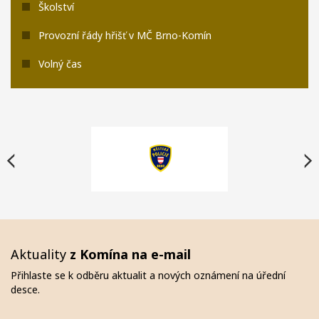
Školství
Provozní řády hřišť v MČ Brno-Komín
Volný čas
Aktuality
z Komína na e-mail
Přihlaste se k odběru aktualit a nových oznámení na úřední
desce.