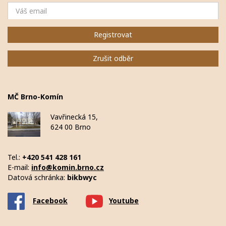
Email
Registrovat
Zrušit odběr
MČ Brno-Komín
Vavřinecká 15,
624 00 Brno
Tel.:
+420 541 428 161
E-mail:
info@komin.brno.cz
Datová schránka:
bikbwyc
Facebook
Youtube