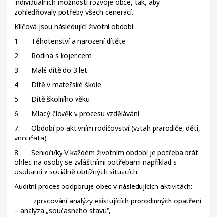
individuálních možností rozvoje obce, tak, aby
zohledňovaly potřeby všech generací.
Klíčová jsou následující životní období:
1. Těhotenství a narození dítěte
2. Rodina s kojencem
3. Malé dítě do 3 let
4. Dítě v mateřské škole
5. Dítě školního věku
6. Mladý člověk v procesu vzdělávání
7. Období po aktivním rodičovství (vztah prarodiče, děti,
vnoučata)
8. Senioři/ky V každém životním období je potřeba brát
ohled na osoby se zvláštními potřebami například s
osobami v sociálně obtížných situacích.
Auditní proces podporuje obec v následujících aktivitách:
· zpracování analýzy existujících prorodinných opatření
– analýza „současného stavu“,