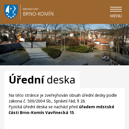
MENU
Úřední
deska
Na této stránce je zveřejňován obsah úřední desky podle
zákona č. 500/2004 Sb., Správní řád, § 26.
Fyzická úřední deska se nachází před
úřadem městské
části Brno-Komín Vavřinecká 15
.