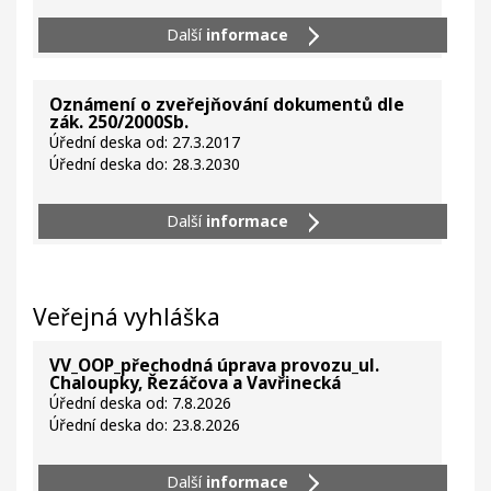
Další
informace
Oznámení o zveřejňování dokumentů dle
zák. 250/2000Sb.
Úřední deska od: 27.3.2017
Úřední deska do: 28.3.2030
Další
informace
Veřejná vyhláška
VV_OOP_přechodná úprava provozu_ul.
Chaloupky, Řezáčova a Vavřinecká
Úřední deska od: 7.8.2026
Úřední deska do: 23.8.2026
Další
informace