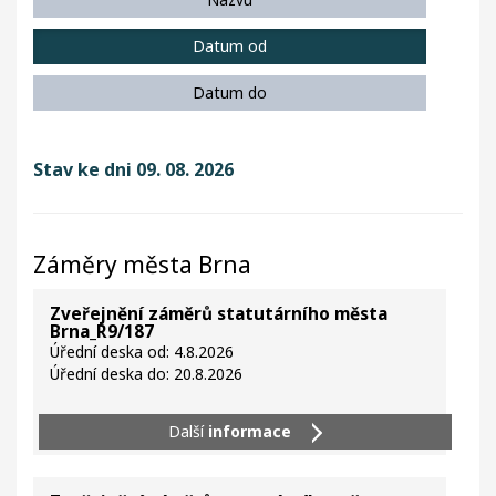
Datum od
Datum do
Stav ke dni 09. 08. 2026
Záměry města Brna
Zveřejnění záměrů statutárního města
Brna_R9/187
Úřední deska od: 4.8.2026
Úřední deska do: 20.8.2026
Další
informace