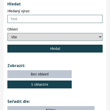
Hledat
Hledaný výraz:
Oblast
Zobrazit:
Bez oblastí
S oblastmi
Seřadit dle:
Názvu