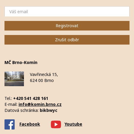
Email
Registrovat
Zrušit odběr
MČ Brno-Komín
Vavřinecká 15,
624 00 Brno
Tel.:
+420 541 428 161
E-mail:
info@komin.brno.cz
Datová schránka:
bikbwyc
Facebook
Youtube