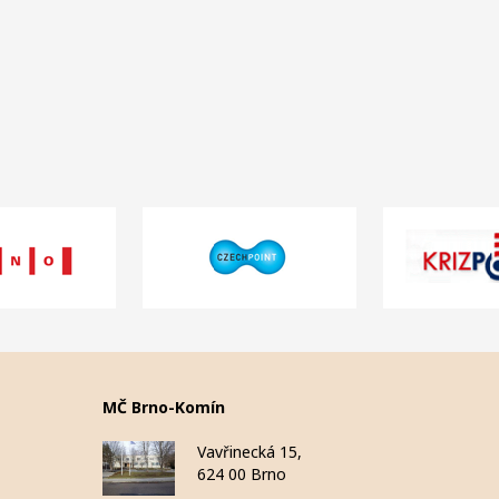
MČ Brno-Komín
Vavřinecká 15,
624 00 Brno