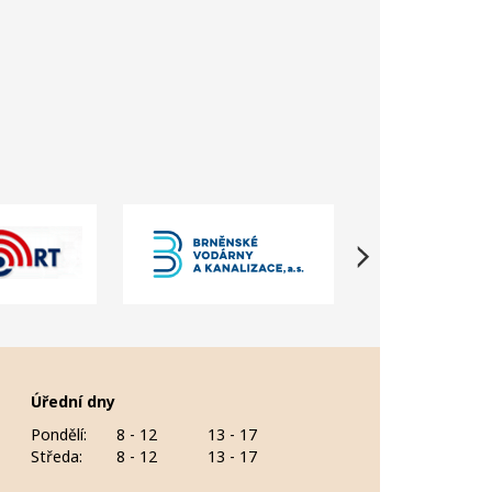
Úřední dny
Pondělí:
8 - 12
13 - 17
Středa:
8 - 12
13 - 17