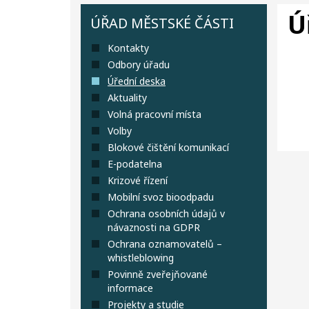
Ú
ÚŘAD MĚSTSKÉ ČÁSTI
Kontakty
Odbory úřadu
Úřední deska
Aktuality
Volná pracovní místa
Volby
Blokové čištění komunikací
E-podatelna
Krizové řízení
Mobilní svoz bioodpadu
Ochrana osobních údajů v
návaznosti na GDPR
Ochrana oznamovatelů –
whistleblowing
Povinně zveřejňované
informace
Projekty a studie