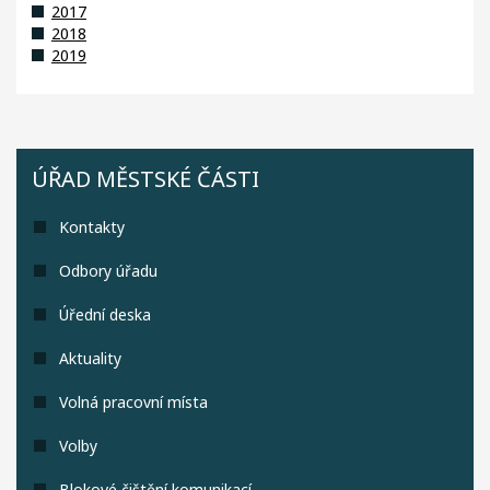
2017
2018
2019
ÚŘAD MĚSTSKÉ ČÁSTI
Kontakty
Odbory úřadu
Úřední deska
Aktuality
Volná pracovní místa
Volby
Blokové čištění komunikací