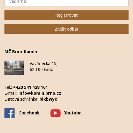
Registrovat
Zrušit odběr
MČ Brno-Komín
Vavřinecká 15,
624 00 Brno
Tel.:
+420 541 428 161
E-mail:
info@komin.brno.cz
Datová schránka:
bikbwyc
Facebook
Youtube