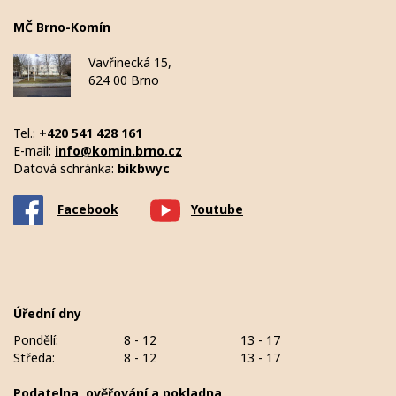
MČ Brno-Komín
Vavřinecká 15,
624 00 Brno
Tel.:
+420 541 428 161
E-mail:
info@komin.brno.cz
Datová schránka:
bikbwyc
Facebook
Youtube
Úřední dny
Pondělí:
8 - 12
13 - 17
Středa:
8 - 12
13 - 17
Podatelna, ověřování a pokladna