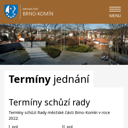
MENU
Termíny
jednání
Termíny schůzí rady
Termíny schůzí Rady městské části Brno-Komín v roce
2022:
I. pol.
II. pol.