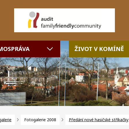
MOSPRÁVA
ŽIVOT V KOMÍNĚ
alerie
Fotogalerie 2008
Předání nové hasičské stříkačky