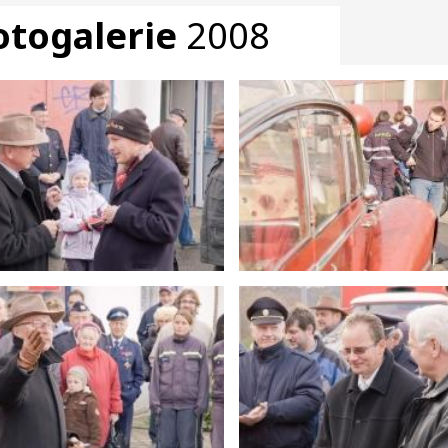
otogalerie
2008