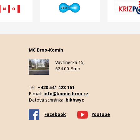
MČ Brno-Komín
Vavřinecká 15,
624 00 Brno
Tel.:
+420 541 428 161
E-mail:
info@komin.brno.cz
Datová schránka:
bikbwyc
Facebook
Youtube