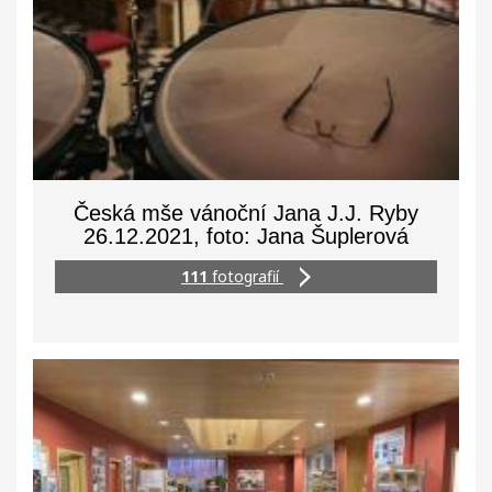
Česká mše vánoční Jana J.J. Ryby
26.12.2021, foto: Jana Šuplerová
111
fotografií