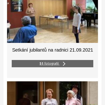
Setkání jubilantů na radnici 21.09.2021
51
fotografií