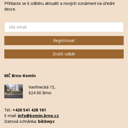
Přihlaste se k odběru aktualit a nových oznámení na úřední
desce.
Email
Registrovat
Zrušit odběr
MČ Brno-Komín
Vavřinecká 15,
624 00 Brno
Tel.:
+420 541 428 161
E-mail:
info@komin.brno.cz
Datová schránka:
bikbwyc