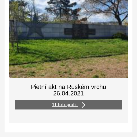
Pietní akt na Ruském vrchu
26.04.2021
11
fotografií