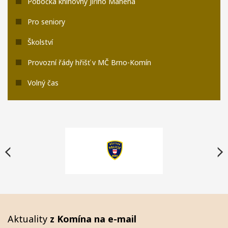
Pobočka knihovny Jiřího Mahena
Pro seniory
Školství
Provozní řády hřišť v MČ Brno-Komín
Volný čas
Aktuality
z Komína na e-mail