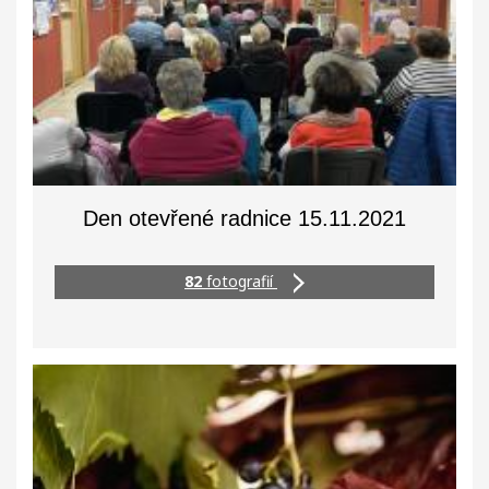
Den otevřené radnice 15.11.2021
82
fotografií