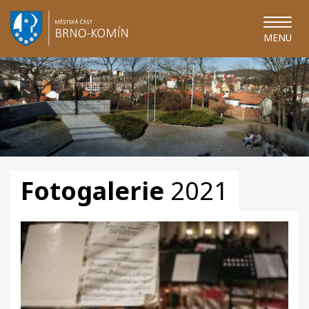
MENU
Fotogalerie
2021