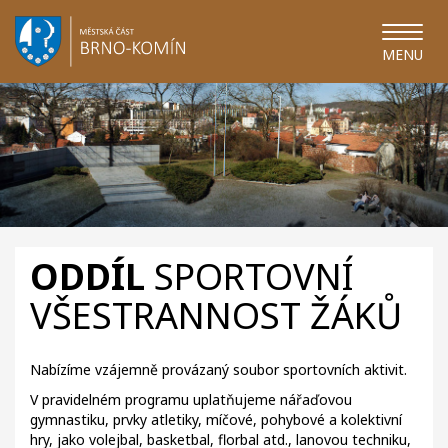
MENU
ODDÍL
SPORTOVNÍ
VŠESTRANNOST ŽÁKŮ
Nabízíme vzájemně provázaný soubor sportovních aktivit.
V pravidelném programu uplatňujeme nářaďovou
gymnastiku, prvky atletiky, míčové, pohybové a kolektivní
hry, jako volejbal, basketbal, florbal atd., lanovou techniku,