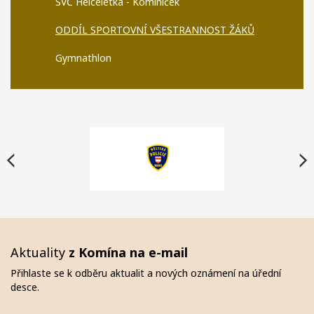
SVČ Helceletka - Kominíček
ODDÍL SPORTOVNÍ VŠESTRANNOST ŽÁKŮ
Gymnathlon
Aktuality
z Komína na e-mail
Přihlaste se k odběru aktualit a nových oznámení na úřední
desce.