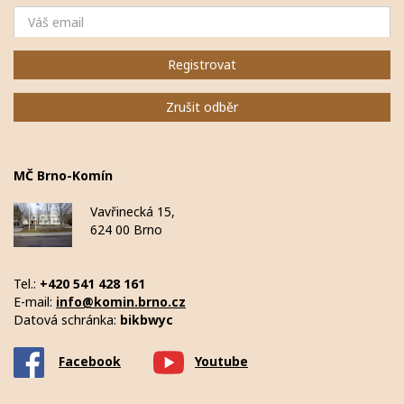
Email
Registrovat
Zrušit odběr
MČ Brno-Komín
Vavřinecká 15,
624 00 Brno
Tel.:
+420 541 428 161
E-mail:
info@komin.brno.cz
Datová schránka:
bikbwyc
Facebook
Youtube