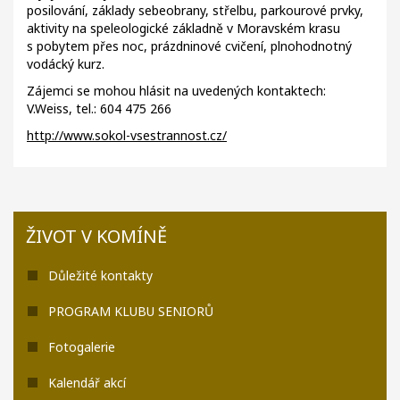
posilování, základy sebeobrany, střelbu, parkourové prvky,
aktivity na speleologické základně v Moravském krasu
s pobytem přes noc, prázdninové cvičení, plnohodnotný
vodácký kurz.
Zájemci se mohou hlásit na uvedených kontaktech:
V.Weiss, tel.: 604 475 266
http://www.sokol-vsestrannost.cz/
ŽIVOT V KOMÍNĚ
Důležité kontakty
PROGRAM KLUBU SENIORŮ
Fotogalerie
Kalendář akcí