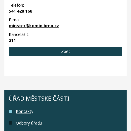
Telefon:
541 428 168
E-mail:
minster@komin.brno.cz
Kancelář č.
211
Zpět
ÚŘAD MĚSTSKÉ ČÁSTI
Kontakty
Odbory úřadu