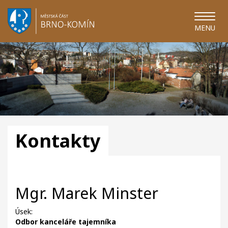
MENU
Kontakty
Mgr. Marek Minster
Úsek:
Odbor kanceláře tajemníka