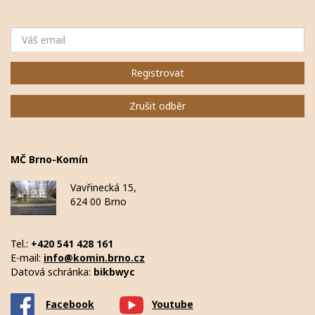
Email
Registrovat
Zrušit odběr
MČ Brno-Komín
Vavřinecká 15,
624 00 Brno
Tel.:
+420 541 428 161
E-mail:
info@komin.brno.cz
Datová schránka:
bikbwyc
Facebook
Youtube