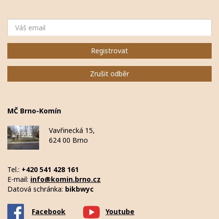
Email
Registrovat
Zrušit odběr
MČ Brno-Komín
Vavřinecká 15,
624 00 Brno
Tel.:
+420 541 428 161
E-mail:
info@komin.brno.cz
Datová schránka:
bikbwyc
Facebook
Youtube