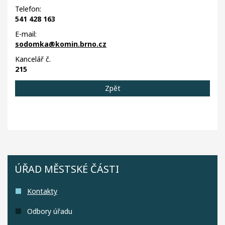
Telefon:
541 428 163
E-mail:
sodomka@komin.brno.cz
Kancelář č.
215
Zpět
ÚŘAD MĚSTSKÉ ČÁSTI
Kontakty
Odbory úřadu