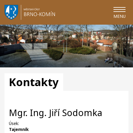
MENU
Kontakty
Mgr. Ing. Jiří Sodomka
Úsek:
Tajemník