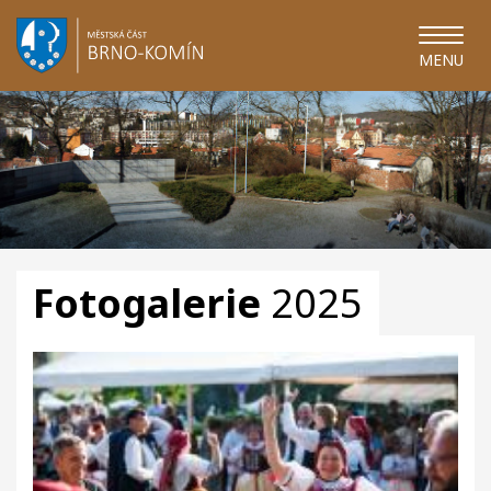
MENU
Fotogalerie
2025