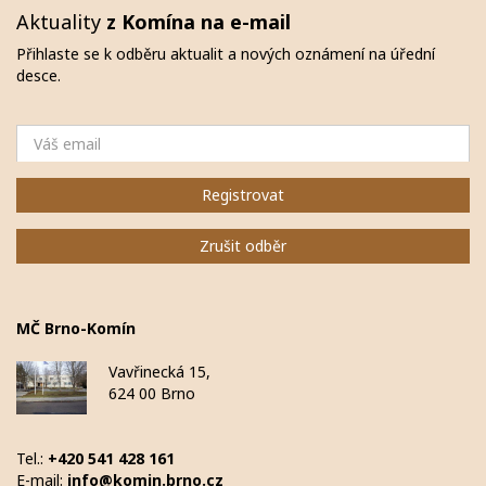
Aktuality
z Komína na e-mail
Přihlaste se k odběru aktualit a nových oznámení na úřední
desce.
Email
Registrovat
Zrušit odběr
MČ Brno-Komín
Vavřinecká 15,
624 00 Brno
Tel.:
+420 541 428 161
E-mail:
info@komin.brno.cz