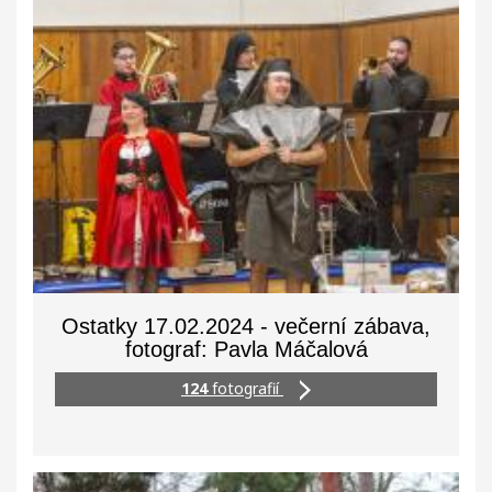
Ostatky 17.02.2024 - večerní zábava,
fotograf: Pavla Máčalová
124
fotografií