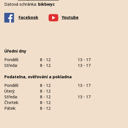
Datová schránka:
bikbwyc
Facebook
Youtube
Úřední dny
Pondělí:
8 - 12
13 - 17
Středa:
8 - 12
13 - 17
Podatelna, ověřování a pokladna
Pondělí:
8 - 12
13 - 17
Úterý:
8 - 12
Středa:
8 - 12
13 - 17
Čtvrtek:
8 - 12
Pátek:
8 - 12