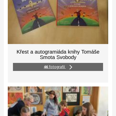
Křest a autogramiáda knihy Tomáše
Smota Svobody
46
fotografií