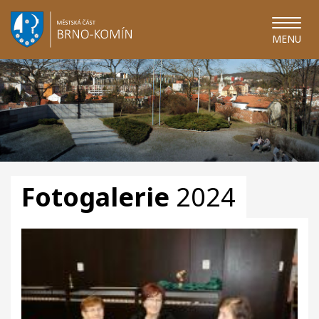
MENU
Fotogalerie
2024