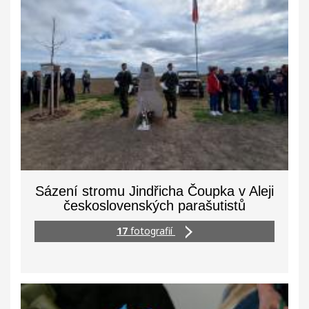
Sázení stromu Jindřicha Čoupka v Aleji
československých parašutistů
17
fotografií