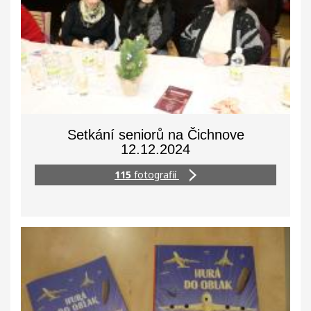
Setkání seniorů na Čichnove
12.12.2024
115
fotografií