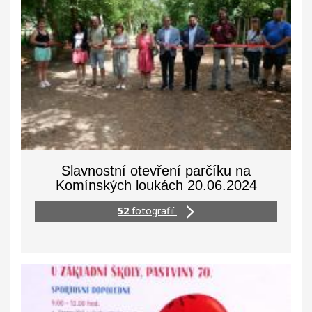
Slavnostní otevření parčíku na
Komínských loukách 20.06.2024
52
fotografií