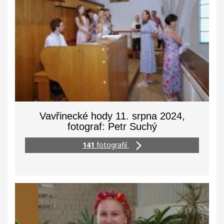
Vavřinecké hody 11. srpna 2024,
fotograf: Petr Suchý
141
fotografií