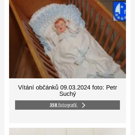
Vítání občánků 09.03.2024 foto: Petr
Suchý
358
fotografií