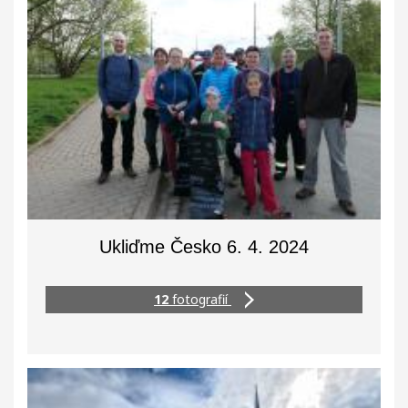
Ukliďme Česko 6. 4. 2024
12
fotografií