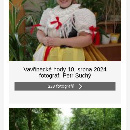
Vavřinecké hody 10. srpna 2024
fotograf: Petr Suchý
233
fotografií