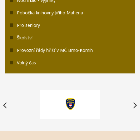
Noční klid - výjimky
Pobočka knihovny Jiřího Mahena
Pro seniory
Školství
Provozní řády hřišť v MČ Brno-Komín
Volný čas