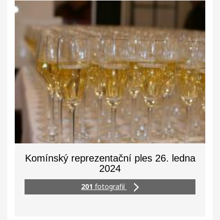
Komínský reprezentační ples 26. ledna
2024
201
fotografií