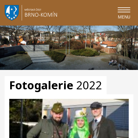
MENU
Fotogalerie
2022