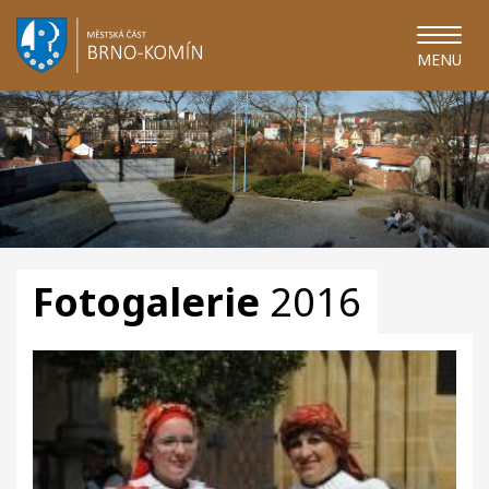
MENU
Fotogalerie
2016