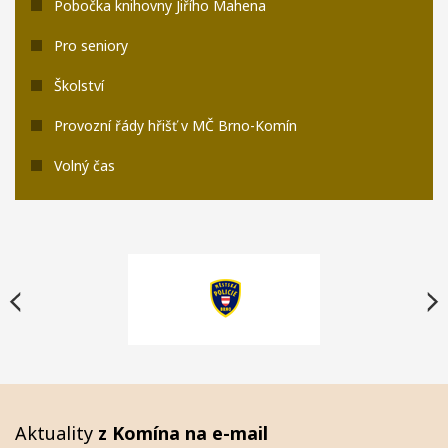
Pobočka knihovny Jiřího Mahena
Pro seniory
Školství
Provozní řády hřišť v MČ Brno-Komín
Volný čas
Aktuality
z Komína na e-mail