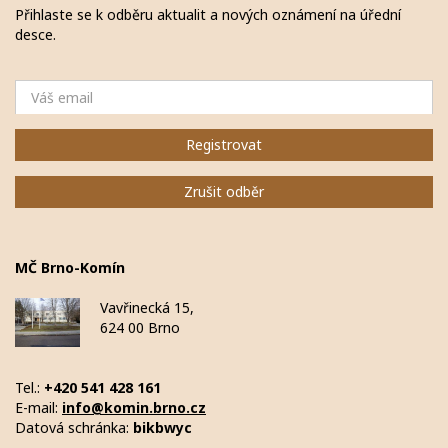
Přihlaste se k odběru aktualit a nových oznámení na úřední
desce.
Email
Registrovat
Zrušit odběr
MČ Brno-Komín
Vavřinecká 15,
624 00 Brno
Tel.:
+420 541 428 161
E-mail:
info@komin.brno.cz
Datová schránka:
bikbwyc