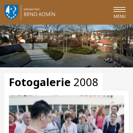
MENU
Fotogalerie
2008