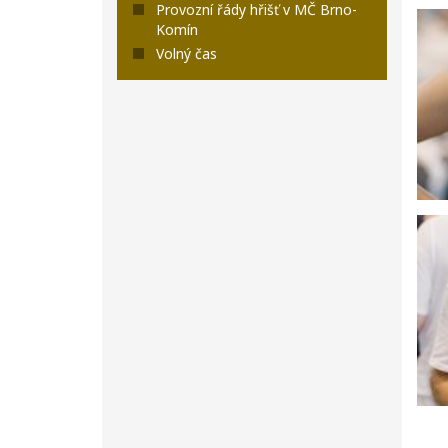
Provozní řády hřišť v MČ Brno-
Komín
Volný čas