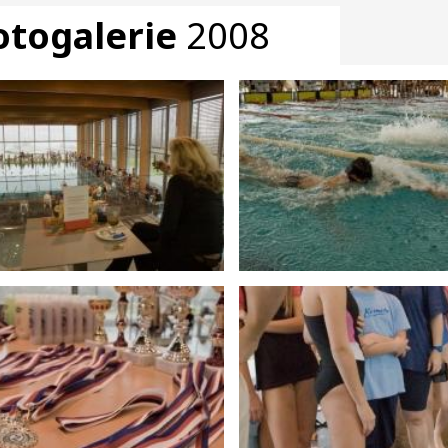
otogalerie
2008