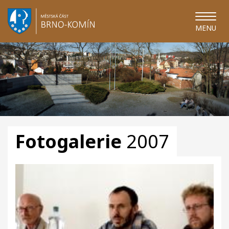
MENU
Fotogalerie
2007