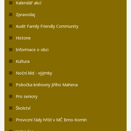
Kalendář akcí
Zpravodaj
Audit Family Friendly Community
Historie
Informace o obci
Kultura
Noční klid - výjimky
Pobočka knihovny Jiřího Mahena
Pro seniory
Školství
Provozní řády hřišť v MČ Brno-Komín