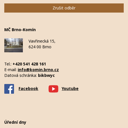
Zrušit odběr
MČ Brno-Komín
Vavřinecká 15,
624 00 Brno
Tel.:
+420 541 428 161
E-mail:
info@komin.brno.cz
Datová schránka:
bikbwyc
Facebook
Youtube
Úřední dny