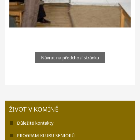
Návrat na předchozí stránku
ŽIVOT V KOMÍNĚ
Důležité kontakty
PROGRAM KLUBU SENIORŮ