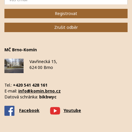
Registrovat
Zrušit odběr
MČ Brno-Komín
Vavřinecká 15,
624 00 Brno
Tel.:
+420 541 428 161
E-mail:
info@komin.brno.cz
Datová schránka:
bikbwyc
Facebook
Youtube