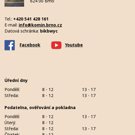
624 00 Brno
Tel.:
+420 541 428 161
E-mail:
info@komin.brno.cz
Datová schránka:
bikbwyc
Facebook
Youtube
Úřední dny
Pondělí:
8 - 12
13 - 17
Středa:
8 - 12
13 - 17
Podatelna, ověřování a pokladna
Pondělí:
8 - 12
13 - 17
Úterý:
8 - 12
Středa:
8 - 12
13 - 17
Čtvrtek:
8 - 12