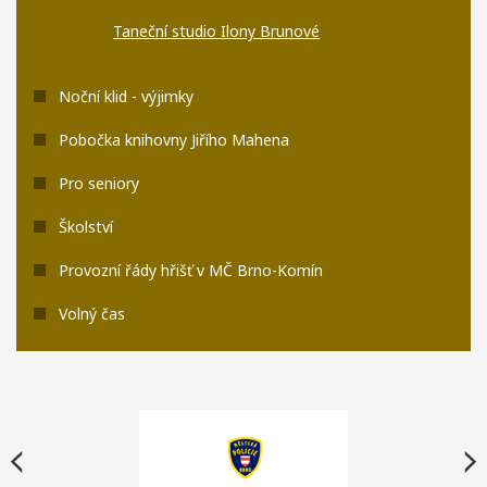
Taneční studio Ilony Brunové
Noční klid - výjimky
Pobočka knihovny Jiřího Mahena
Pro seniory
Školství
Provozní řády hřišť v MČ Brno-Komín
Volný čas