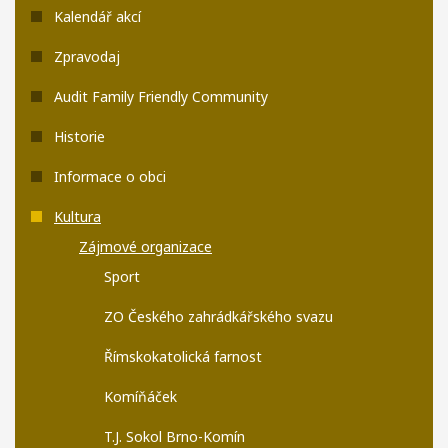
Kalendář akcí
Zpravodaj
Audit Family Friendly Community
Historie
Informace o obci
Kultura
Zájmové organizace
Sport
ZO Českého zahrádkářského svazu
Římskokatolická farnost
Komíňáček
T.J. Sokol Brno-Komín