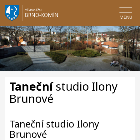
MENU
Taneční
studio Ilony
Brunové
Taneční studio Ilony
Brunové