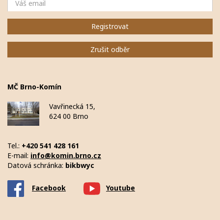
Registrovat
Zrušit odběr
MČ Brno-Komín
Vavřinecká 15,
624 00 Brno
Tel.:
+420 541 428 161
E-mail:
info@komin.brno.cz
Datová schránka:
bikbwyc
Facebook
Youtube