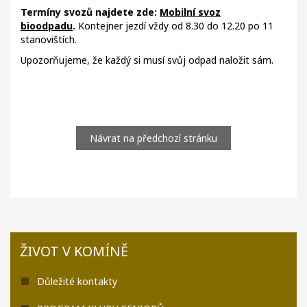
Termíny svozů najdete zde:
Mobilní svoz
bioodpadu
.
Kontejner jezdí vždy od 8.30 do 12.20 po 11
stanovištích.
Upozorňujeme, že každý si musí svůj odpad naložit sám.
Návrat na předchozí stránku
ŽIVOT V KOMÍNĚ
Důležité kontakty