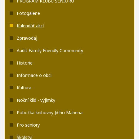
PROGRAM KLUBU SENIORŮ
Fotogalerie
Kalendář akcí
Zpravodaj
Audit Family Friendly Community
Historie
Informace o obci
Kultura
Noční klid - výjimky
Pobočka knihovny Jiřího Mahena
Pro seniory
Školství