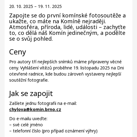
20. 10. 2025 – 19. 11. 2025
Zapojte se do první komínské fotosoutěže a
ukažte, co máte na Komíně nejraději.
Atmosféra, příroda, lidé, události – zachyťte
to, co dělá náš Komín jedinečným, a podělte
se o svůj pohled.
Ceny
Pro autory tří nejlepších snímků máme připraveny věcné
ceny. Vyhlášení vítězů proběhne 19. listopadu 2025 na Dni
otevřené radnice, kde budou zároveň vystaveny nejlepší
soutěžní fotografie.
Jak se zapojit
Zašlete jednu fotografii na e-mail:
chylova@komin.brno.cz
Do e-mailu uveďte:
– své celé jméno
– telefonní číslo (pro případ oznámení výhry)