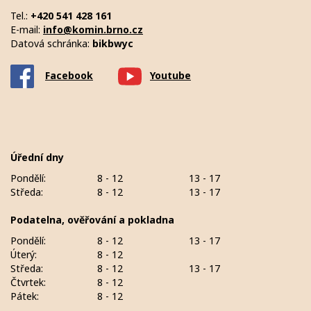
Tel.:
+420 541 428 161
E-mail:
info@komin.brno.cz
Datová schránka:
bikbwyc
Facebook
Youtube
Úřední dny
Pondělí:
8 - 12
13 - 17
Středa:
8 - 12
13 - 17
Podatelna, ověřování a pokladna
Pondělí:
8 - 12
13 - 17
Úterý:
8 - 12
Středa:
8 - 12
13 - 17
Čtvrtek:
8 - 12
Pátek:
8 - 12