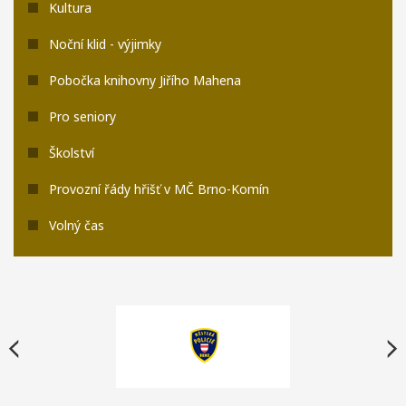
Kultura
Noční klid - výjimky
Pobočka knihovny Jiřího Mahena
Pro seniory
Školství
Provozní řády hřišť v MČ Brno-Komín
Volný čas