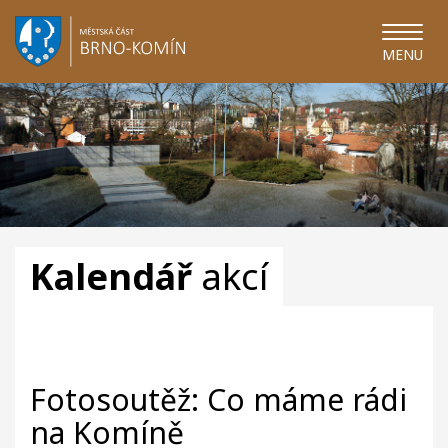
MENU
Kalendář
akcí
Fotosoutěž: Co máme rádi
na Komíně