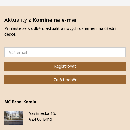
Aktuality
z Komína na e-mail
Přihlaste se k odběru aktualit a nových oznámení na úřední
desce.
Email
Registrovat
Zrušit odběr
MČ Brno-Komín
Vavřinecká 15,
624 00 Brno