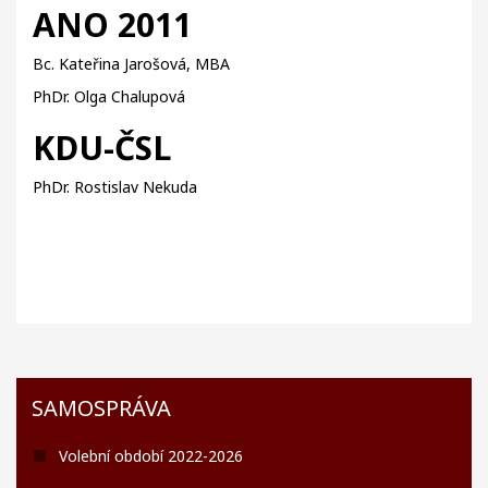
ANO 2011
Bc. Kateřina Jarošová, MBA
PhDr. Olga Chalupová
KDU-ČSL
PhDr. Rostislav Nekuda
SAMOSPRÁVA
Volební období 2022-2026