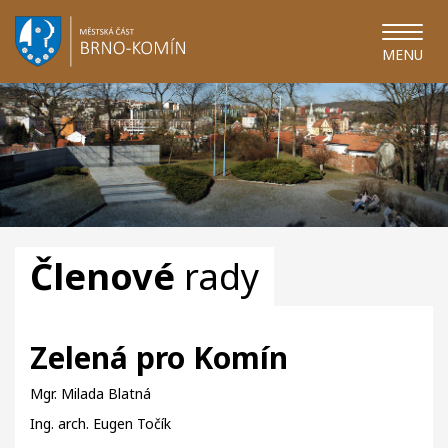
MENU
Členové
rady
Zelená pro Komín
Mgr. Milada Blatná
Ing. arch. Eugen Točík