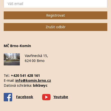
Email
Registrovat
Zrušit odběr
MČ Brno-Komín
Vavřinecká 15,
624 00 Brno
Tel.:
+420 541 428 161
E-mail:
info@komin.brno.cz
Datová schránka:
bikbwyc
Facebook
Youtube