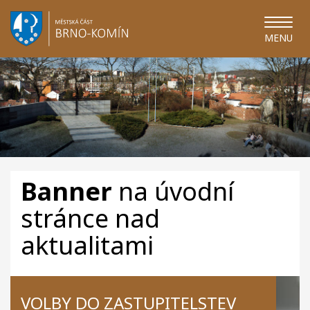
MENU
Banner
na úvodní
stránce nad
aktualitami
VOLBY DO ZASTUPITELSTEV