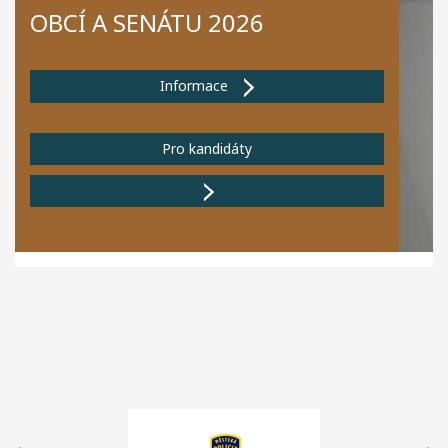
OBCÍ A SENÁTU 2026
Informace
Pro kandidáty