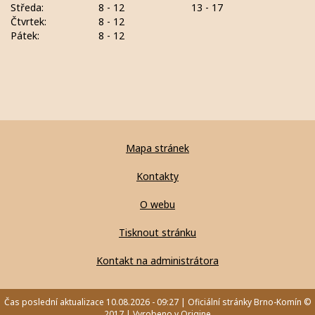
Středa:
8 - 12
13 - 17
Čtvrtek:
8 - 12
Pátek:
8 - 12
Mapa stránek
Kontakty
O webu
Tisknout stránku
Kontakt na administrátora
Čas poslední aktualizace 10.08.2026 - 09:27 | Oficiální stránky Brno-Komín ©
2017 | Vyrobeno v
Origine