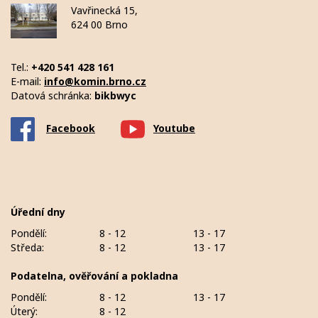
Vavřinecká 15,
624 00 Brno
Tel.:
+420 541 428 161
E-mail:
info@komin.brno.cz
Datová schránka:
bikbwyc
Facebook
Youtube
Úřední dny
Pondělí:
8 - 12
13 - 17
Středa:
8 - 12
13 - 17
Podatelna, ověřování a pokladna
Pondělí:
8 - 12
13 - 17
Úterý:
8 - 12