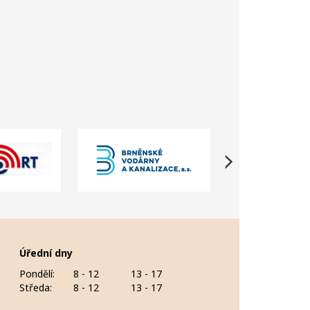
Úřední dny
Pondělí:
8 - 12
13 - 17
Středa:
8 - 12
13 - 17