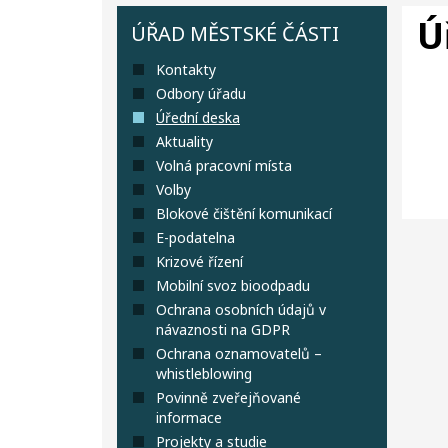
Ú
ÚŘAD MĚSTSKÉ ČÁSTI
Kontakty
Odbory úřadu
Úřední deska
Aktuality
Volná pracovní místa
Volby
Blokové čištění komunikací
E-podatelna
Krizové řízení
Mobilní svoz bioodpadu
Ochrana osobních údajů v
návaznosti na GDPR
Ochrana oznamovatelů –
whistleblowing
Povinně zveřejňované
informace
Projekty a studie