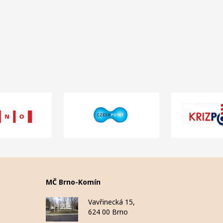
MČ Brno-Komín
Vavřinecká 15,
624 00 Brno