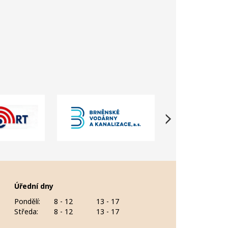
Úřední dny
Pondělí:
8 - 12
13 - 17
Středa:
8 - 12
13 - 17