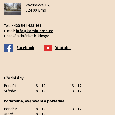
Vavřinecká 15,
624 00 Brno
Tel.:
+420 541 428 161
E-mail:
info@komin.brno.cz
Datová schránka:
bikbwyc
Facebook
Youtube
Úřední dny
Pondělí:
8 - 12
13 - 17
Středa:
8 - 12
13 - 17
Podatelna, ověřování a pokladna
Pondělí:
8 - 12
13 - 17
Úterý:
8 - 12