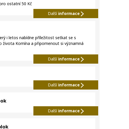
ro ostatní 50 Kč
Další
informace
terý i letos nabídne příležitost setkat se s
 do života Komína a připomenout si významná
Další
informace
Další
informace
lok
Další
informace
blok