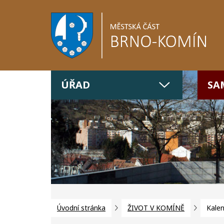
ÚŘAD
SA
Úvodní stránka
ŽIVOT V KOMÍNĚ
Kalen