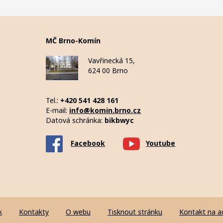
MČ Brno-Komín
Vavřinecká 15,
624 00 Brno
Tel.:
+420 541 428 161
E-mail:
info@komin.brno.cz
Datová schránka:
bikbwyc
Facebook
Youtube
k
Kontakty
O webu
Tisknout stránku
Kontakt na a