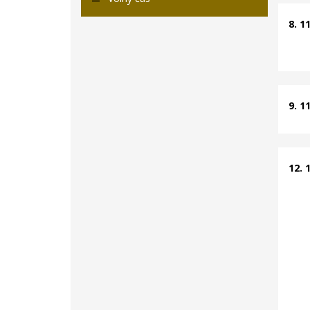
8. 1
9. 1
12. 