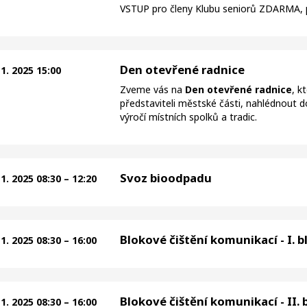
VSTUP pro členy Klubu seniorů ZDARMA, p
Den otevřené radnice
11. 2025 15:00
Zveme vás na
Den otevřené radnice
, k
představiteli městské části, nahlédnout
výročí místních spolků a tradic.
Svoz bioodpadu
11. 2025 08:30 – 12:20
Blokové čištění komunikací - I. b
11. 2025 08:30 – 16:00
Blokové čištění komunikací - II. 
11. 2025 08:30 – 16:00