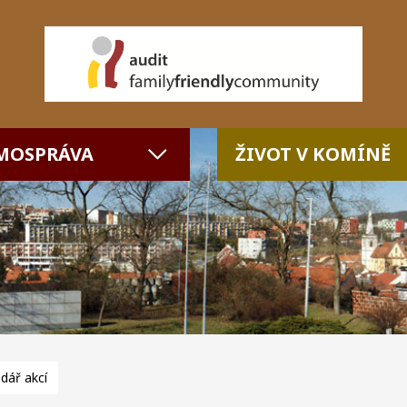
MOSPRÁVA
ŽIVOT V KOMÍNĚ
dář akcí