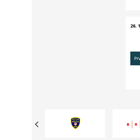
26. 
Pr