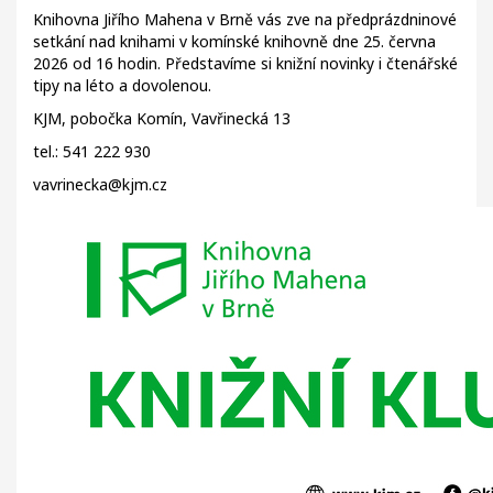
Knihovna Jiřího Mahena v Brně vás zve na předprázdninové
setkání nad knihami v komínské knihovně dne 25. června
2026 od 16 hodin. Představíme si knižní novinky i čtenářské
tipy na léto a dovolenou.
KJM, pobočka Komín, Vavřinecká 13
tel.: 541 222 930
vavrinecka@kjm.cz