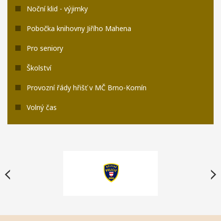
Noční klid - výjimky
Pobočka knihovny Jiřího Mahena
Pro seniory
Školství
Provozní řády hřišť v MČ Brno-Komín
Volný čas