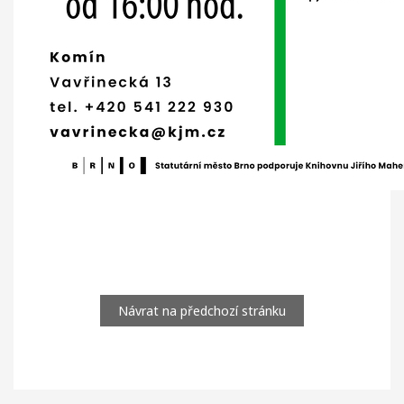
Návrat na předchozí stránku