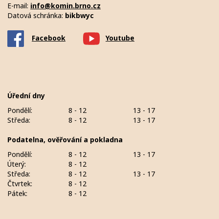
E-mail:
info@komin.brno.cz
Datová schránka:
bikbwyc
Facebook
Youtube
Úřední dny
Pondělí:
8 - 12
13 - 17
Středa:
8 - 12
13 - 17
Podatelna, ověřování a pokladna
Pondělí:
8 - 12
13 - 17
Úterý:
8 - 12
Středa:
8 - 12
13 - 17
Čtvrtek:
8 - 12
Pátek:
8 - 12