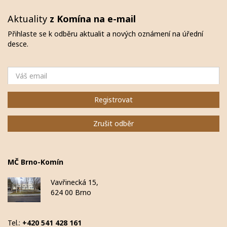
Aktuality
z Komína na e-mail
Přihlaste se k odběru aktualit a nových oznámení na úřední
desce.
Email
Registrovat
Zrušit odběr
MČ Brno-Komín
Vavřinecká 15,
624 00 Brno
Tel.:
+420 541 428 161