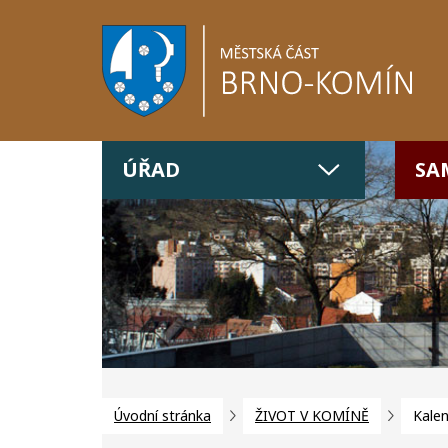
ÚŘAD
SA
Úvodní stránka
ŽIVOT V KOMÍNĚ
Kalen