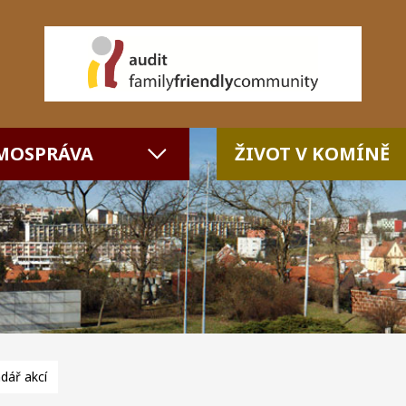
MOSPRÁVA
ŽIVOT V KOMÍNĚ
dář akcí