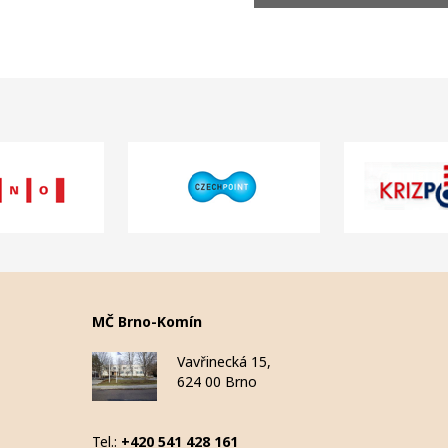
MČ Brno-Komín
Vavřinecká 15,
624 00 Brno
Tel.:
+420 541 428 161