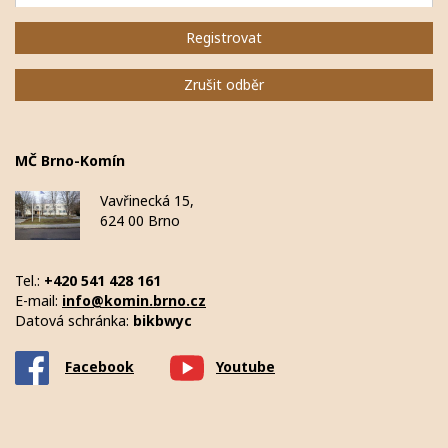
Registrovat
Zrušit odběr
MČ Brno-Komín
Vavřinecká 15,
624 00 Brno
Tel.:
+420 541 428 161
E-mail:
info@komin.brno.cz
Datová schránka:
bikbwyc
Facebook
Youtube