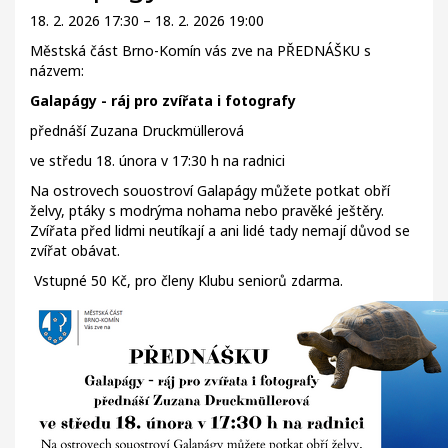
18. 2. 2026 17:30 – 18. 2. 2026 19:00
Městská část Brno-Komín vás zve na PŘEDNÁŠKU s
názvem:
Galapágy - ráj pro zvířata i fotografy
přednáší Zuzana Druckmüllerová
ve středu 18. února v 17:30 h na radnici
Na ostrovech souostroví Galapágy můžete potkat obří
želvy, ptáky s modrýma nohama nebo pravěké ještěry.
Zvířata před lidmi neutíkají a ani lidé tady nemají důvod se
zvířat obávat.
Vstupné 50 Kč, pro členy Klubu seniorů zdarma.