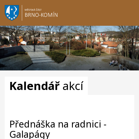
Kalendář
akcí
Přednáška na radnici -
Galapágy