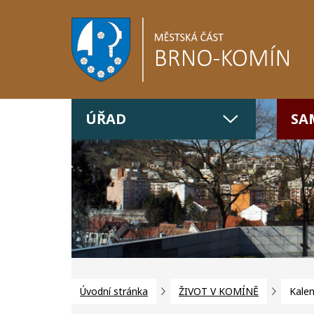
ÚŘAD
SA
Úvodní stránka
ŽIVOT V KOMÍNĚ
Kalen