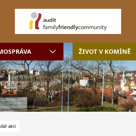
MOSPRÁVA
ŽIVOT V KOMÍNĚ
dář akcí