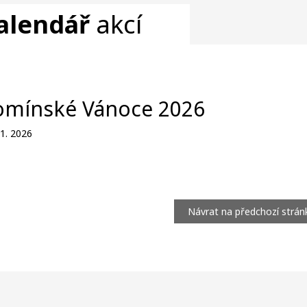
alendář
akcí
omínské Vánoce 2026
11. 2026
Návrat na předchozí strán