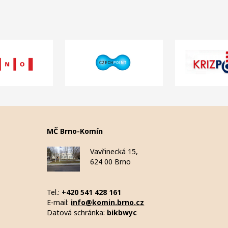
MČ Brno-Komín
Vavřinecká 15,
624 00 Brno
Tel.:
+420 541 428 161
E-mail:
info@komin.brno.cz
Datová schránka:
bikbwyc