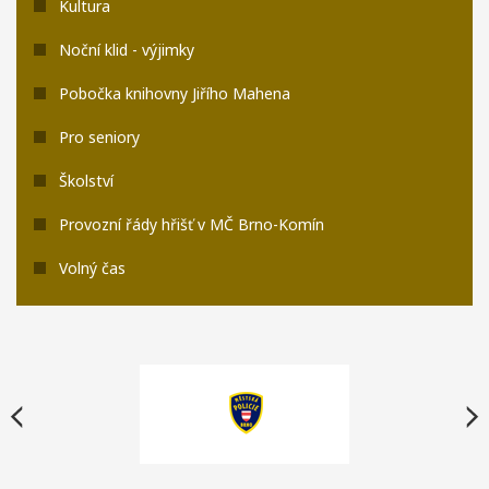
Kultura
Noční klid - výjimky
Pobočka knihovny Jiřího Mahena
Pro seniory
Školství
Provozní řády hřišť v MČ Brno-Komín
Volný čas