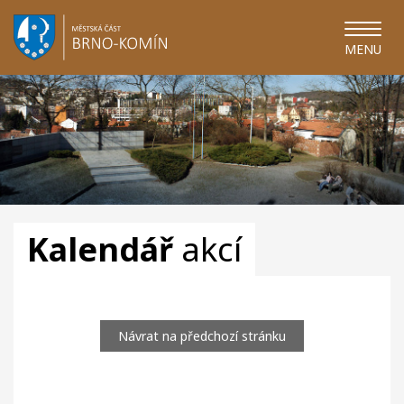
MENU
Kalendář
akcí
Návrat na předchozí stránku