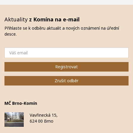
Aktuality
z Komína na e-mail
Přihlaste se k odběru aktualit a nových oznámení na úřední
desce.
Email
Registrovat
Zrušit odběr
MČ Brno-Komín
Vavřinecká 15,
624 00 Brno