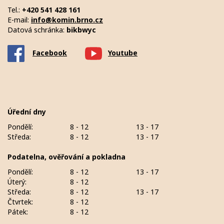
Tel.:
+420 541 428 161
E-mail:
info@komin.brno.cz
Datová schránka:
bikbwyc
Facebook
Youtube
Úřední dny
Pondělí:
8 - 12
13 - 17
Středa:
8 - 12
13 - 17
Podatelna, ověřování a pokladna
Pondělí:
8 - 12
13 - 17
Úterý:
8 - 12
Středa:
8 - 12
13 - 17
Čtvrtek:
8 - 12
Pátek:
8 - 12