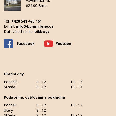
Vavřinecká 15,
624 00 Brno
Tel.:
+420 541 428 161
E-mail:
info@komin.brno.cz
Datová schránka:
bikbwyc
Facebook
Youtube
Úřední dny
Pondělí:
8 - 12
13 - 17
Středa:
8 - 12
13 - 17
Podatelna, ověřování a pokladna
Pondělí:
8 - 12
13 - 17
Úterý:
8 - 12
Středa:
8 - 12
13 - 17