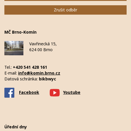
Zrušit odběr
MČ Brno-Komín
Vavřinecká 15,
624 00 Brno
Tel.:
+420 541 428 161
E-mail:
info@komin.brno.cz
Datová schránka:
bikbwyc
Facebook
Youtube
Úřední dny