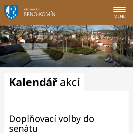
MENU
Kalendář
akcí
Doplňovací volby do
senátu