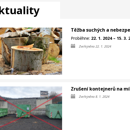
ktuality
Těžba suchých a nebezp
Proběhne:
22. 1. 2024 – 15. 3.
Zveřejněno 22. 1. 2024
Zrušení kontejnerů na m
Zveřejněno 8. 1. 2024