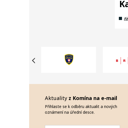
K
Ak
Aktuality
z Komína na e-mail
Přihlaste se k odběru aktualit a nových
oznámení na úřední desce.
Email