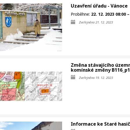
Uzavření úřadu - Vánoce
Proběhne:
22. 12. 2023 08:00 –
Zveřejněno 21. 12. 2023
Změna stávajícího územní
komínské změny B116_p12
Zveřejněno 19. 12. 2023
Informace ke Staré hasi