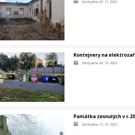
Zveřejněno 29. 11. 2023
Kontejnery na elektrozař
Zveřejněno 24. 10. 2023
Památka zesnulých v r. 2
Zveřejněno 13. 10. 2023