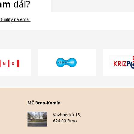
am
dál?
tuality na email
MČ Brno-Komín
Vavřinecká 15,
624 00 Brno