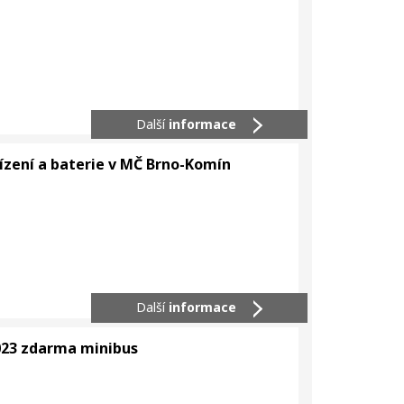
Další
informace
ízení a baterie v MČ Brno-Komín
Další
informace
023 zdarma minibus