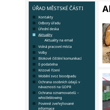
A
ÚŘAD MĚSTSKÉ ČÁSTI
Kontakty
Odbory úřadu
Úřední deska
Aktuality
Aktuality na email
Volná pracovní místa
Volby
Blokové čištění komunikací
E-podatelna
Krizové řízení
Mobilní svoz bioodpadu
Ochrana osobních údajů v
návaznosti na GDPR
Ochrana oznamovatelů –
whistleblowing
Povinně zveřejňované
informace